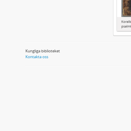
Koralb
psalm
Kungliga biblioteket
Kontakta oss