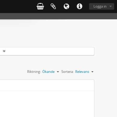
Logga in
r
Riktning:
Ökande
Sortera:
Relevans