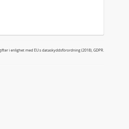
ifter i enlighet med EU:s dataskyddsförordning (2018), GDPR.