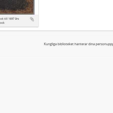
ok till 1697 års
bok
Kungliga biblioteket hanterar dina personuppg