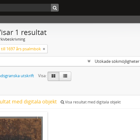
isar 1 resultat
rkivbeskrivning
till 1697 års psalmbok
Utökade sökmöjlighete
dsgranska utskrift
Visa:
ultat med digitala objekt
Visa resultat med digitala objekt