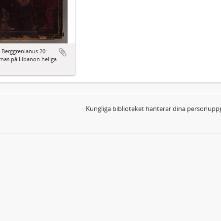
 Berggrenianus 20:
nas på Libanon heliga
Kungliga biblioteket hanterar dina personuppg