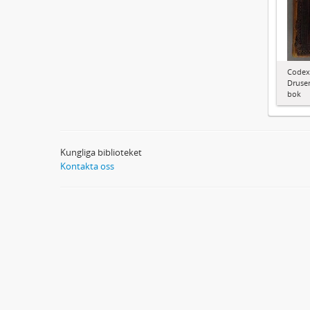
Codex
Druser
bok
Kungliga biblioteket
Kontakta oss