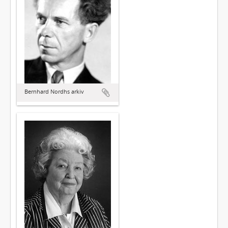
Bernhard Nordhs arkiv