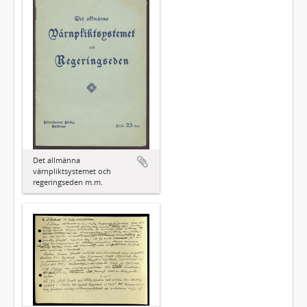
Det allmänna
värnpliktsystemet och
regeringseden m.m.