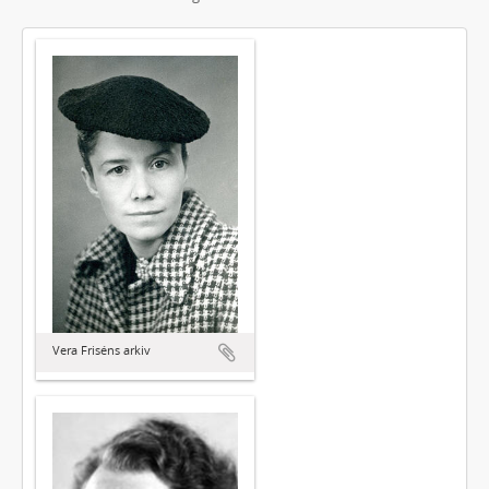
Vera Friséns arkiv