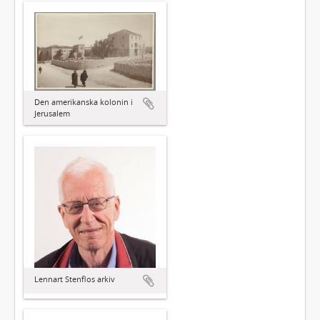
Den amerikanska kolonin i
Jerusalem
Lennart Stenflos arkiv