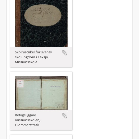
Skolmatrikel för svensk
skolungdom i Laxsjö
Missionsskola
Betygsliggare
missionsskolan,
Glommersträsk