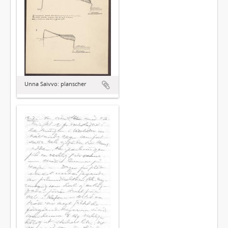
Unna Saivvo: planscher