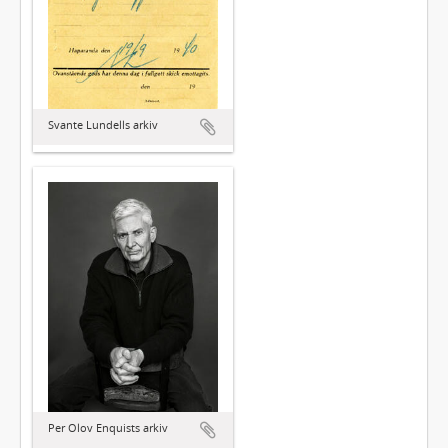
Svante Lundells arkiv
Per Olov Enquists arkiv