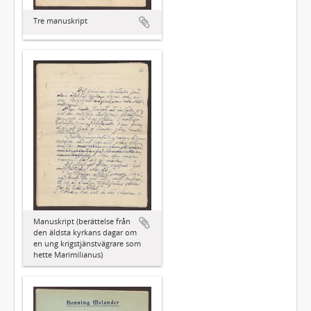
Tre manuskript
Manuskript (berättelse från
den äldsta kyrkans dagar om
en ung krigstjänstvägrare som
hette Marimilianus)