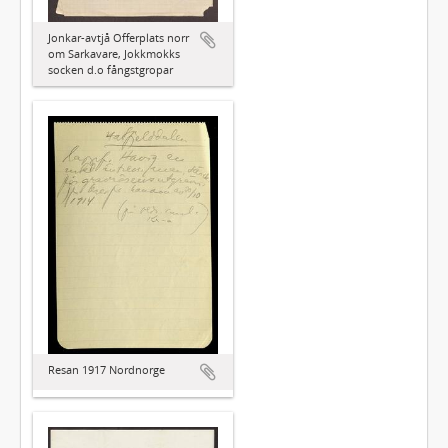
Jonkar-avtjå Offerplats norr
om Sarkavare, Jokkmokks
socken d.o fångstgropar
Resan 1917 Nordnorge