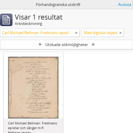
Förhandsgranska utskrift
Avsluta
Visar 1 resultat
Arkivbeskrivning
Carl Michael Bellman: Fredmans epistlar och sånger m.fl. Bellman-texter
Med digitala objekt
Utökade sökmöjligheter
Carl Michael Bellman: Fredmans
epistlar och sånger m.fl.
Bellman-texter