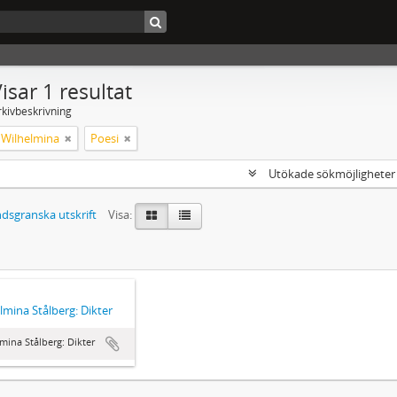
isar 1 resultat
rkivbeskrivning
, Wilhelmina
Poesi
Utökade sökmöjlighete
dsgranska utskrift
Visa:
lmina Stålberg: Dikter
mina Stålberg: Dikter