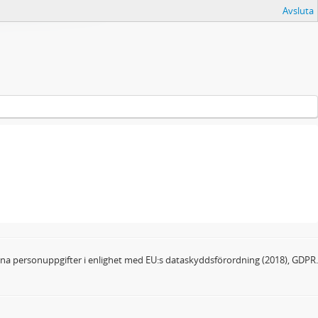
Avsluta
dina personuppgifter i enlighet med EU:s dataskyddsförordning (2018), GDPR.