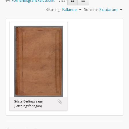
Förhandsgranska utskrift
Visa:
Riktning:
Fallande
Sortera:
Slutdatum
Gösta Berlings saga
(Sättningsförlagan)