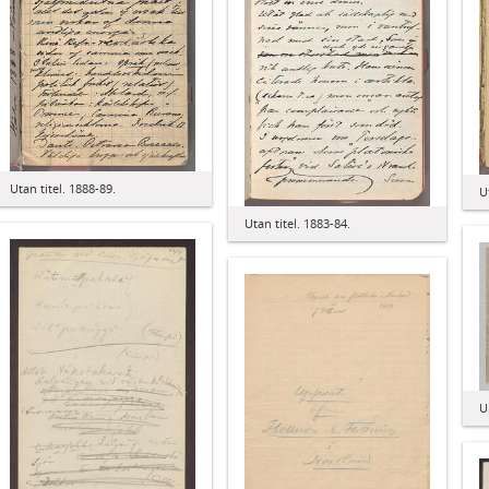
Utan titel. 1888-89.
U
Utan titel. 1883-84.
U