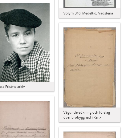
Volym B10. Medeltid, Vadstena
era Friséns arkiv
Vägundersökning och förslag
över brobyggnad i Kalix