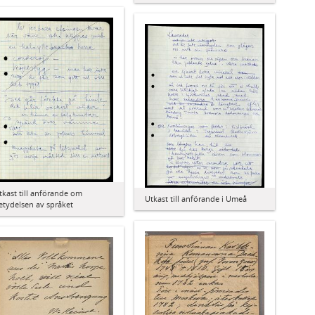
tkast till anförande om
Utkast till anförande i Umeå
etydelsen av språket