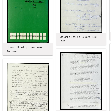
Utkast till tal på Folkets Hus i
Jörn
Utkast till radioprogrammet
Sommar