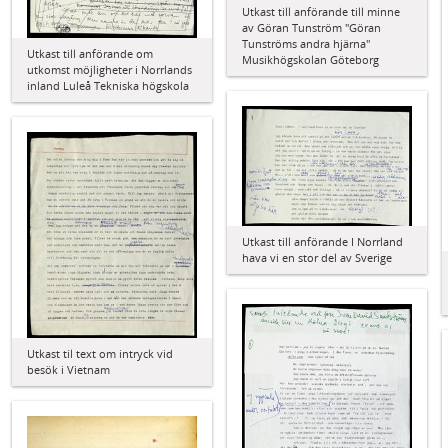
Utkast till anförande till minne
av Göran Tunström "Göran
Tunströms andra hjärna"
Utkast till anförande om
Musikhögskolan Göteborg
utkomst möjligheter i Norrlands
inland Luleå Tekniska högskola
Utkast till anförande I Norrland
hava vi en stor del av Sverige
Utkast til text om intryck vid
besök i Vietnam