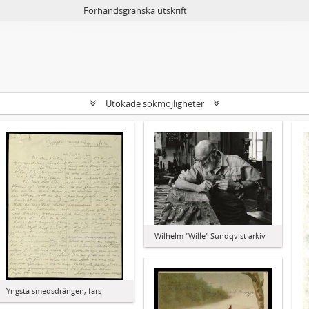
Förhandsgranska utskrift
Utökade sökmöjligheter
Wilhelm "Wille" Sundqvist arkiv
Yngsta smedsdrängen, fars