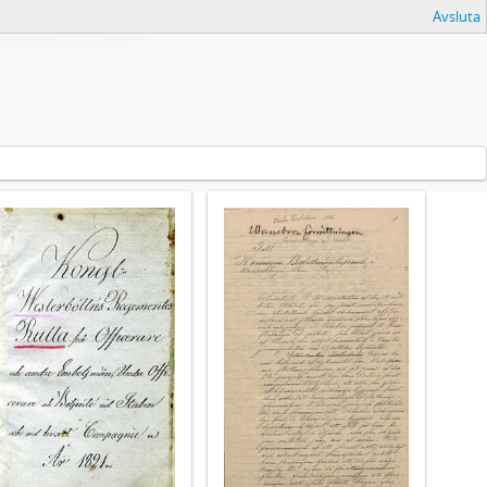
Avsluta