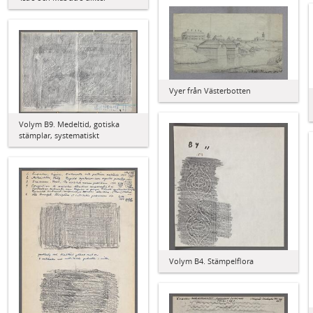
Vyer från Västerbotten
Volym B9. Medeltid, gotiska
stämplar, systematiskt
Volym B4. Stämpelflora