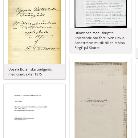
Utkast och manuskript till
"Inledande ord före Sven David
Sandströms musik till en Mölna-
Elegi" på Slottet
Upsala Botaniska trädgårds
medicinalväxter 1875