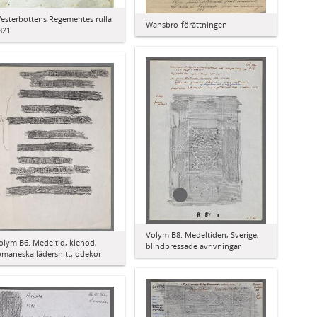
esterbottens Regementes rulla
Wansbro-förättningen
821
Volym B8. Medeltiden, Sverige,
olym B6. Medeltid, klenod,
blindpressade avrivningar
omaneska lädersnitt, odekor