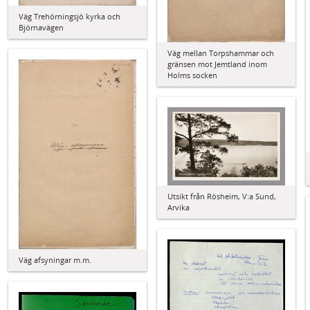
Väg Trehörningsjö kyrka och
Björnavägen
Väg mellan Torpshammar och
gränsen mot Jemtland inom
Holms socken
Utsikt från Rösheim, V:a Sund,
Arvika
Väg afsyningar m.m.