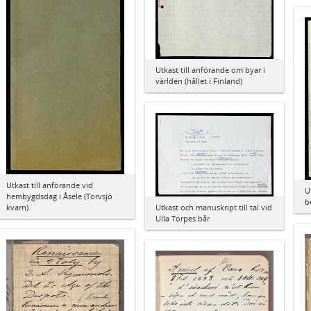
Utkast till anförande om byar i
världen (hållet i Finland)
Utkast till anförande vid
U
hembygdsdag i Åsele (Torvsjö
b
Utkast och manuskript till tal vid
kvarn)
Ulla Torpes bår