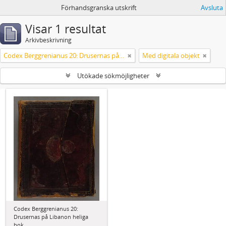
Förhandsgranska utskrift
Avsluta
Visar 1 resultat
Arkivbeskrivning
Codex Berggrenianus 20: Drusernas på Libanon heliga bok
Med digitala objekt
Utökade sökmöjligheter
Codex Berggrenianus 20:
Drusernas på Libanon heliga
bok