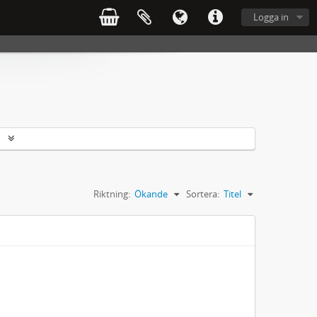
Logga in
r
Riktning:
Ökande
Sortera:
Titel