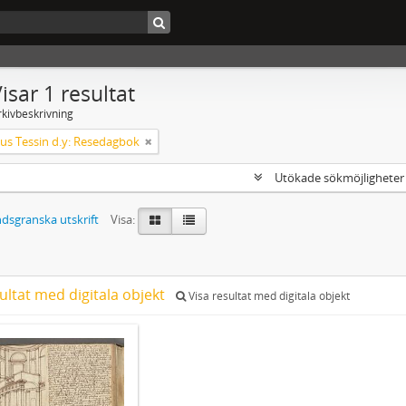
isar 1 resultat
rkivbeskrivning
s Tessin d.y: Resedagbok
Utökade sökmöjlighete
dsgranska utskrift
Visa:
ultat med digitala objekt
Visa resultat med digitala objekt