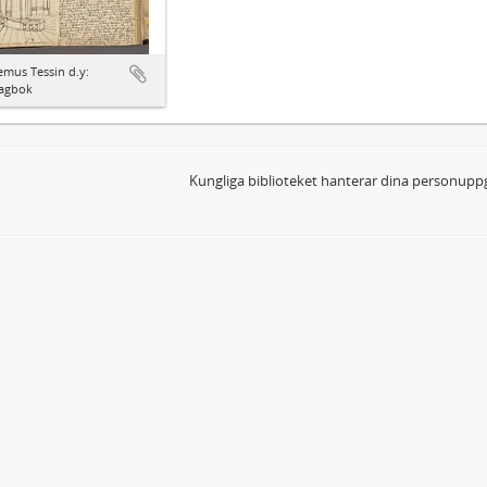
mus Tessin d.y:
agbok
Kungliga biblioteket hanterar dina personuppg