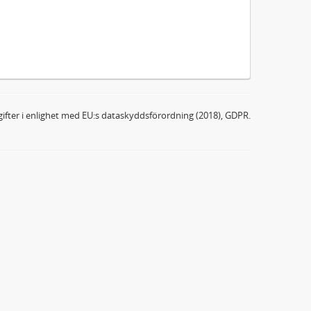
ifter i enlighet med EU:s dataskyddsförordning (2018), GDPR.