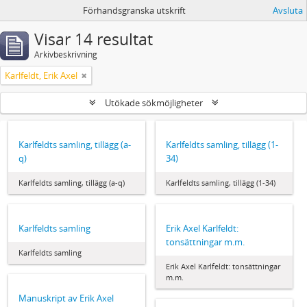
Förhandsgranska utskrift
Avsluta
Visar 14 resultat
Arkivbeskrivning
Karlfeldt, Erik Axel
Utökade sökmöjligheter
Karlfeldts samling, tillägg (a-
Karlfeldts samling, tillägg (1-
q)
34)
Karlfeldts samling, tillägg (a-q)
Karlfeldts samling, tillägg (1-34)
Karlfeldts samling
Erik Axel Karlfeldt:
tonsättningar m.m.
Karlfeldts samling
Erik Axel Karlfeldt: tonsättningar
m.m.
Manuskript av Erik Axel