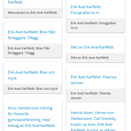
Karlfeldt
Erik Axel Karlfeldt:
Fotografier m.m.
Manuskript av Erik Axel Karlfeldt
Erik Axel Karlfeldt: Fotografier
m.m.
Erik Axel Karlfeldt: Brev från
förläggare. Tillägg
Dikt av Erik Axel Karlfeldt
Erik Axel Karlfeldt: Brev från
förläggare. Tillägg
Dikt av Erik Axel Karlfeldt
Erik Axel Karlfeldt: Brev och
Erik Axel Karlfeldt: Yttersta
tryck
domen
Erik Axel Karlfeldt: Brev och tryck
Erik Axel Karlfeldt: Yttersta
domen
Aros, handskriven tidning
Henrik Ibsen, Verner von
för Vesterås
Heidenstam, Carl Sniolsky,
gymnasistförening, med
kopior av brev; Erik Axel
bidrag av Erik Axel Karlfeldt
Karlfeldt, kopior av dikten