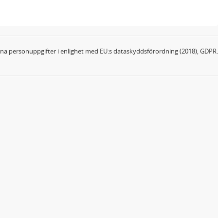
dina personuppgifter i enlighet med EU:s dataskyddsförordning (2018), GDPR.