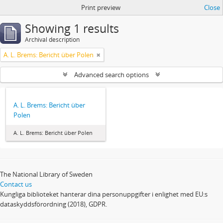
Print preview
Close
Showing 1 results
Archival description
A. L. Brems: Bericht über Polen
Advanced search options
A. L. Brems: Bericht über
Polen
A. L. Brems: Bericht über Polen
The National Library of Sweden
Contact us
Kungliga biblioteket hanterar dina personuppgifter i enlighet med EU:s
dataskyddsförordning (2018), GDPR.