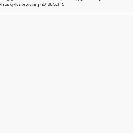
dataskyddsförordning (2018), GDPR.