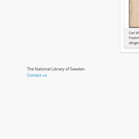
Carl M
Fredma
sånger
The National Library of Sweden
Contact us