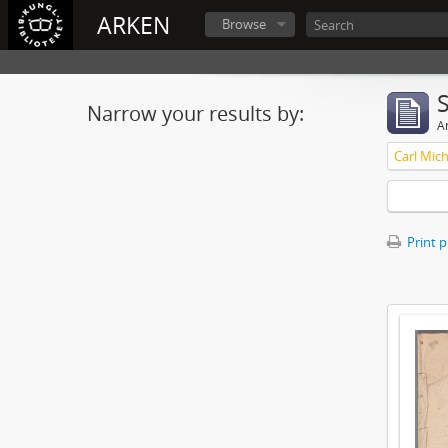
ARKEN
Browse
Narrow your results by:
Ar
Print 