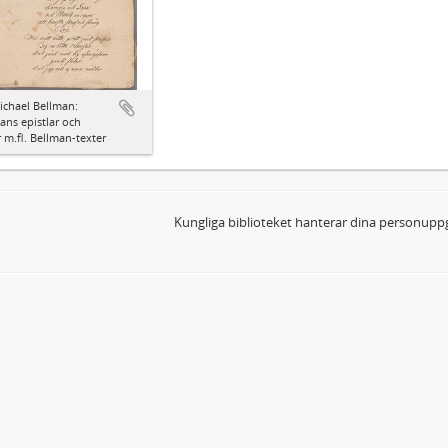
ichael Bellman:
ns epistlar och
 m.fl. Bellman-texter
Kungliga biblioteket hanterar dina personuppg