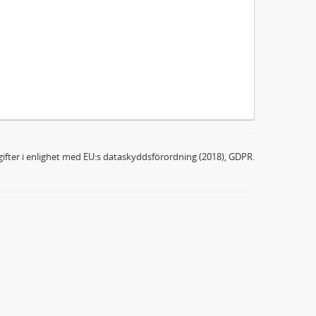
ifter i enlighet med EU:s dataskyddsförordning (2018), GDPR.