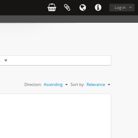
Log in
s
Direction:
Ascending
Sort by:
Relevance