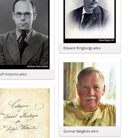
Edward Ringborgs arkiv
olf Victorins arkiv
Gunnar Balgårds arkiv