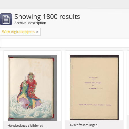
Showing 1800 results
Archival description
With digital objects
Avskriftssamlingen
Handtecknade bilder av