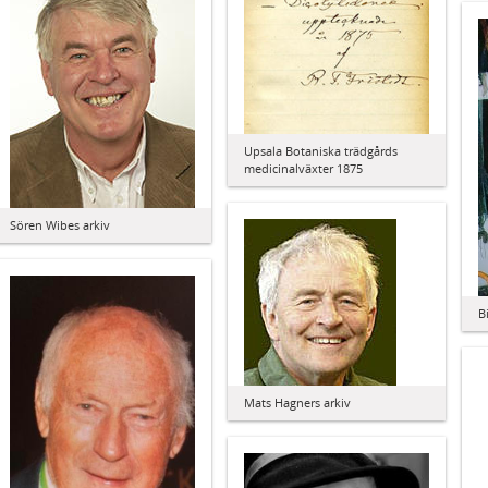
Upsala Botaniska trädgårds
medicinalväxter 1875
Sören Wibes arkiv
B
Mats Hagners arkiv