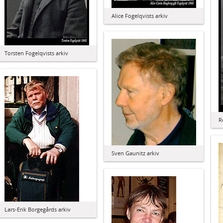
Alice Fogelqvists arkiv
Torsten Fogelqvists arkiv
R
Sven Gaunitz arkiv
Lars-Erik Borgegårds arkiv