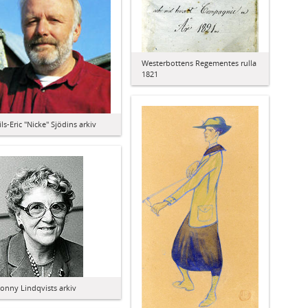
Westerbottens Regementes rulla
1821
ils-Eric "Nicke" Sjödins arkiv
vonny Lindqvists arkiv