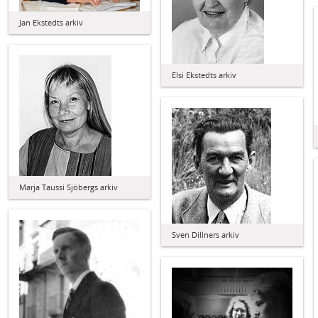
Jan Ekstedts arkiv
Elsi Ekstedts arkiv
Marja Taussi Sjöbergs arkiv
Sven Dillners arkiv