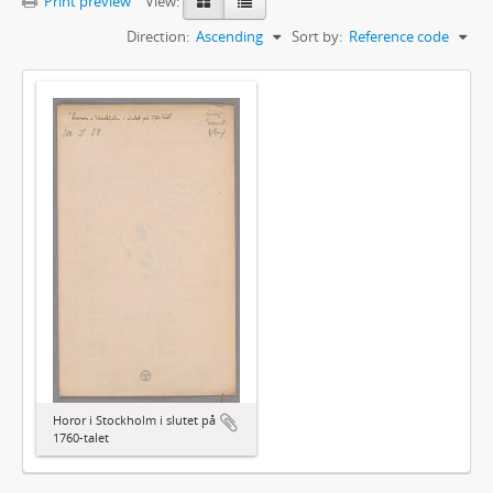
Print preview
View:
Direction:
Ascending
Sort by:
Reference code
Horor i Stockholm i slutet på
1760-talet