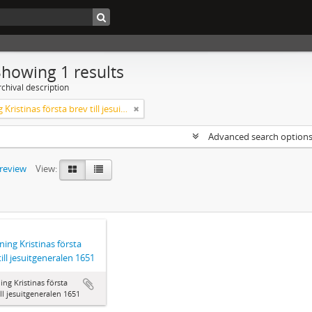
Showing 1 results
chival description
Drottning Kristinas första brev till jesuitgeneralen 1651
Advanced search option
preview
View:
ning Kristinas första
till jesuitgeneralen 1651
ing Kristinas första
ill jesuitgeneralen 1651