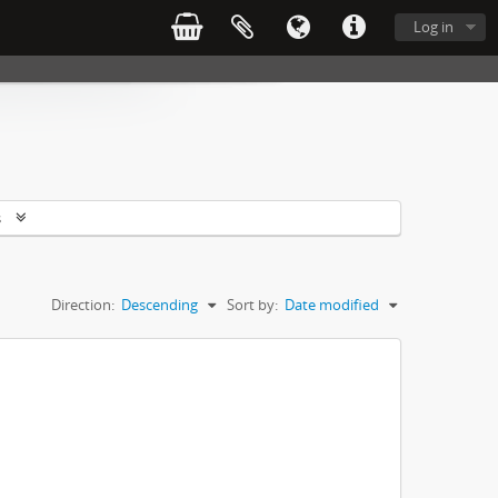
Log in
s
Direction:
Descending
Sort by:
Date modified