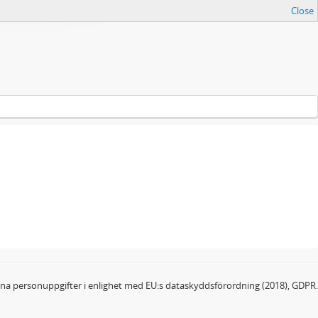
Close
dina personuppgifter i enlighet med EU:s dataskyddsförordning (2018), GDPR.