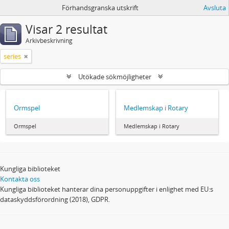
Förhandsgranska utskrift
Avsluta
Visar 2 resultat
Arkivbeskrivning
series
Utökade sökmöjligheter
Ormspel
Medlemskap i Rotary
Ormspel
Medlemskap i Rotary
Kungliga biblioteket
Kontakta oss
Kungliga biblioteket hanterar dina personuppgifter i enlighet med EU:s
dataskyddsförordning (2018), GDPR.