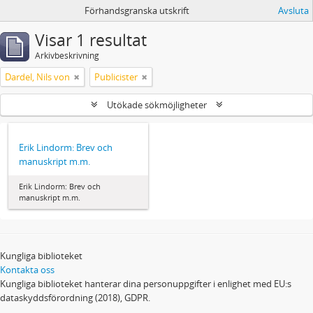
Förhandsgranska utskrift
Avsluta
Visar 1 resultat
Arkivbeskrivning
Dardel, Nils von
Publicister
Utökade sökmöjligheter
Erik Lindorm: Brev och
manuskript m.m.
Erik Lindorm: Brev och
manuskript m.m.
Kungliga biblioteket
Kontakta oss
Kungliga biblioteket hanterar dina personuppgifter i enlighet med EU:s
dataskyddsförordning (2018), GDPR.