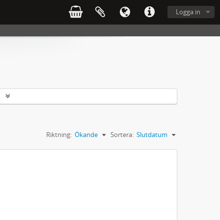
Logga in
r
Riktning:
Ökande
Sortera:
Slutdatum