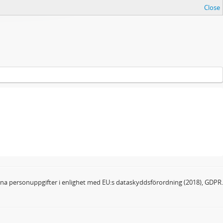
Close
dina personuppgifter i enlighet med EU:s dataskyddsförordning (2018), GDPR.