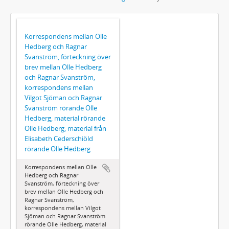
Korrespondens mellan Olle
Hedberg och Ragnar
Svanström, förteckning över
brev mellan Olle Hedberg
och Ragnar Svanström,
korrespondens mellan
Vilgot Sjöman och Ragnar
Svanström rörande Olle
Hedberg, material rörande
Olle Hedberg, material från
Elisabeth Cederschiöld
rörande Olle Hedberg
Korrespondens mellan Olle
Hedberg och Ragnar
Svanström, förteckning över
brev mellan Olle Hedberg och
Ragnar Svanström,
korrespondens mellan Vilgot
Sjöman och Ragnar Svanström
rörande Olle Hedberg, material