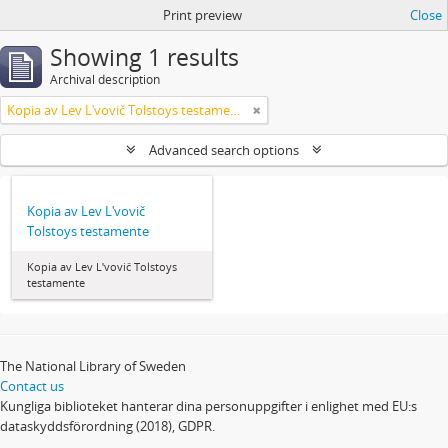
Print preview
Close
Showing 1 results
Archival description
Kopia av Lev Lʹvovič Tolstoys testamente
Advanced search options
Kopia av Lev Lʹvovič
Tolstoys testamente
Kopia av Lev Lʹvovič Tolstoys
testamente
The National Library of Sweden
Contact us
Kungliga biblioteket hanterar dina personuppgifter i enlighet med EU:s
dataskyddsförordning (2018), GDPR.