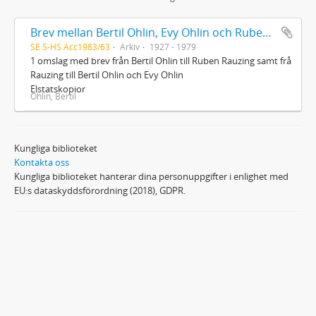
Brev mellan Bertil Ohlin, Evy Ohlin och Ruben Rauzing
SE S-HS Acc1983/63
Arkiv
1927 - 1979
1 omslag med brev från Bertil Ohlin till Ruben Rauzing samt frå
Rauzing till Bertil Ohlin och Evy Ohlin
Elstatskopior
Ohlin, Bertil
Kungliga biblioteket
Kontakta oss
Kungliga biblioteket hanterar dina personuppgifter i enlighet med
EU:s dataskyddsförordning (2018), GDPR.