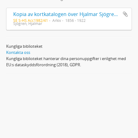
Kopia av kortkatalogen över Hjalmar Sjögrens bibliotek i IVA
SE S-HS Acc1982/41
Arkiv
1856 - 1922
Sjögren, Hjalmar
Kungliga biblioteket
Kontakta oss
Kungliga biblioteket hanterar dina personuppgifter i enlighet med
EU:s dataskyddsförordning (2018), GDPR.