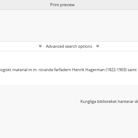
Print preview
Advanced search options
giskt material m.m. rörande farfadern Henrik Hagerman (1822-1903) samt h
Kungliga biblioteket hanterar 