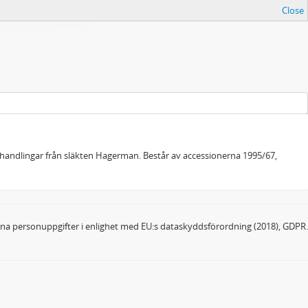
Close
andlingar från släkten Hagerman. Består av accessionerna 1995/67,
dina personuppgifter i enlighet med EU:s dataskyddsförordning (2018), GDPR.