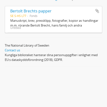
Bertolt Brechts papper
SE S-HS L77
Fonds
Manuskript, brev, pressklipp, fotografier, kopior av handlingar
m.m. rörande Bertolt Brecht, hans familj och andra
Untitled
The National Library of Sweden
Contact us
Kungliga biblioteket hanterar dina personuppgifter i enlighet med
EU:s dataskyddsförordning (2018), GDPR.