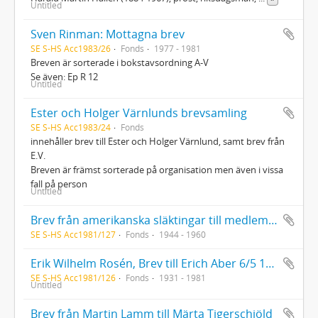
Untitled
Sven Rinman: Mottagna brev
SE S-HS Acc1983/26
Fonds
1977 - 1981
Breven är sorterade i bokstavsordning A-V
Se även: Ep R 12
Untitled
Ester och Holger Värnlunds brevsamling
SE S-HS Acc1983/24
Fonds
innehåller brev till Ester och Holger Värnlund, samt brev från
E.V.
Breven är främst sorterade på organisation men även i vissa
fall på person
Untitled
Brev från amerikanska släktingar till medlemmar av fam. Hansson och Andersson
SE S-HS Acc1981/127
Fonds
1944 - 1960
Erik Wilhelm Rosén, Brev till Erich Aber 6/5 1981; Göran Strömbeck, Tre brev till Diana Rosell 1931 och 1933
SE S-HS Acc1981/126
Fonds
1931 - 1981
Untitled
Brev från Martin Lamm till Märta Tigerschiöld