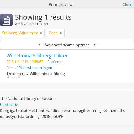
Print preview
Close
Showing 1 results
Archival description
Stålberg, Wilhelmina
Poesi
Advanced search options
Wilhelmina Stålberg: Dikter
SE S-HS L316:1966/67
Subfonds
Part of
Pollerska samlingen
Tre dikter av Wilhelmina Stålberg
Untitled
The National Library of Sweden
Contact us
Kungliga biblioteket hanterar dina personuppgifter i enlighet med EU:s
dataskyddsförordning (2018), GDPR.