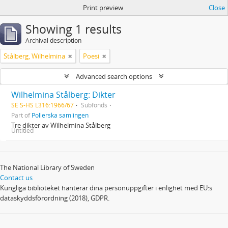
Print preview
Close
Showing 1 results
Archival description
Stålberg, Wilhelmina
Poesi
Advanced search options
Wilhelmina Stålberg: Dikter
SE S-HS L316:1966/67
Subfonds
Part of
Pollerska samlingen
Tre dikter av Wilhelmina Stålberg
Untitled
The National Library of Sweden
Contact us
Kungliga biblioteket hanterar dina personuppgifter i enlighet med EU:s
dataskyddsförordning (2018), GDPR.