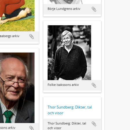
Börje Lundgrens arkiv
abergs arkiv
Folke Isakssons arkiv
Thor Sundberg: Dikter, tal
och visor
Thor Sundberg: Dikter, tal
sons arkiv
och visor