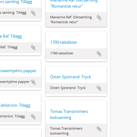
rs samling. Tillägg
"Romantisk retur"
 samling. Tillägg
Marianne Räf: Diktsamling
"Romantisk retur"
 Räf. Tillägg
1700-talsdikter
Räf. Tillägg
1700-talsdikter
 Löwenhjelms papper
Östen Sjöstrand: Tryck
öwenhjelms papper
Östen Sjöstrand: Tryck
ahlström: Tillägg
Tomas Tranströmers
hlström: Tillägg
boksamling
Tomas Tranströmers
boksamling