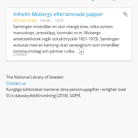
Vilhelm Mobergs efterlämnade papper
SE S-HS L144
Fonds
1875
Samlingen innehåller en stor mängd brev, olika sorters
manuskript, pressklipp, kontrakt m.m. Mobergs
arbetsbibliotek ingår också (tryckår 1821-1973). Samlingen
avslutas med en kartong utan seriesignum som innehåller
tomma omslag och pärmar i vilka
...
»
Untitled
The National Library of Sweden
Contact us
Kungliga biblioteket hanterar dina personuppgifter i enlighet med
EU:s dataskyddsförordning (2018), GDPR.