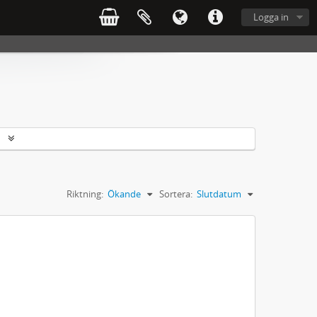
Logga in
r
Riktning:
Ökande
Sortera:
Slutdatum