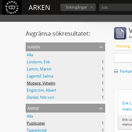
ARKEN
Sökingångar
V
Avgränsa sökresultatet:
A
namn
Moberg, 
Alla
Lindorm, Erik
1
Lamm, Martin
1
Förhan
Lagerlöf, Selma
1
Moberg, Vilhelm
1
Engström, Albert
1
Dardel, Nils von
1
Erik 
ämne
manu
Alla
Erik L
Publicister
1
manus
Teaterkritik
1