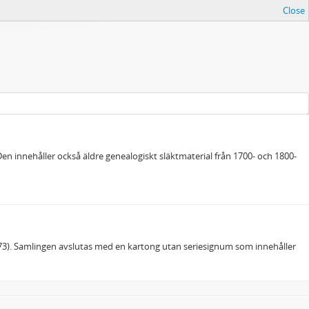
Close
Den innehåller också äldre genealogiskt släktmaterial från 1700- och 1800-
973). Samlingen avslutas med en kartong utan seriesignum som innehåller