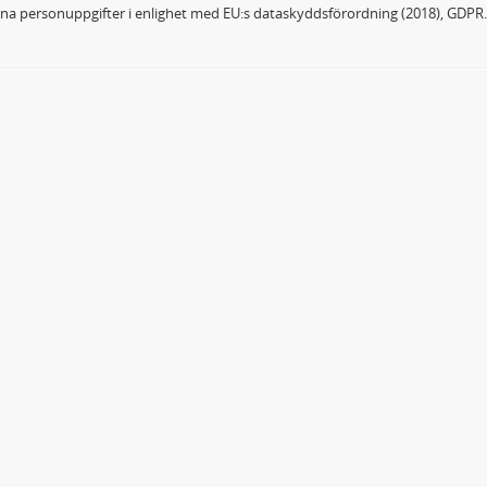
dina personuppgifter i enlighet med EU:s dataskyddsförordning (2018), GDPR.