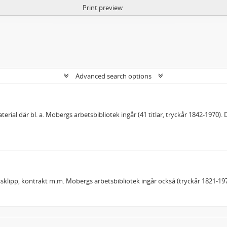
Print preview
Advanced search options
al där bl. a. Mobergs arbetsbibliotek ingår (41 titlar, tryckår 1842-1970). 
ssklipp, kontrakt m.m. Mobergs arbetsbibliotek ingår också (tryckår 1821-1