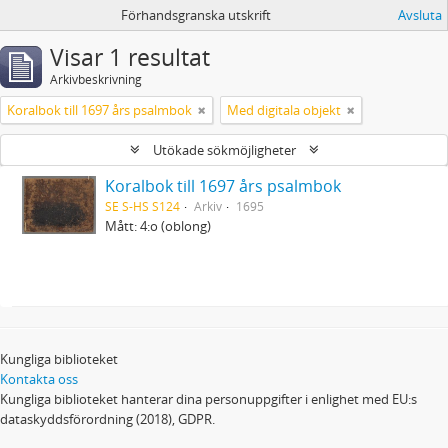
Förhandsgranska utskrift
Avsluta
Visar 1 resultat
Arkivbeskrivning
Koralbok till 1697 års psalmbok
Med digitala objekt
Utökade sökmöjligheter
Koralbok till 1697 års psalmbok
SE S-HS S124
Arkiv
1695
Mått: 4:o (oblong)
Kungliga biblioteket
Kontakta oss
Kungliga biblioteket hanterar dina personuppgifter i enlighet med EU:s
dataskyddsförordning (2018), GDPR.