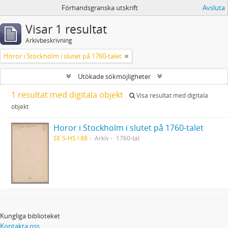
Förhandsgranska utskrift
Avsluta
Visar 1 resultat
Arkivbeskrivning
Horor i Stockholm i slutet på 1760-talet
Utökade sökmöjligheter
1 resultat med digitala objekt
Visa resultat med digitala
objekt
Horor i Stockholm i slutet på 1760-talet
SE S-HS I 88
Arkiv
1760-tal
Kungliga biblioteket
Kontakta oss