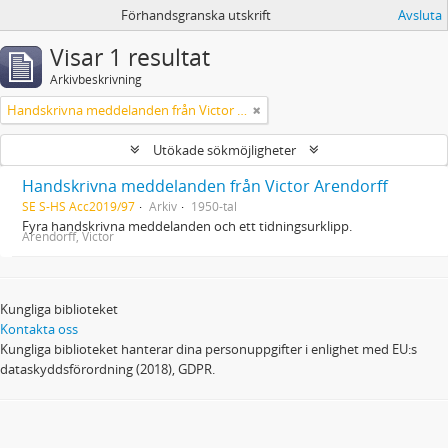
Förhandsgranska utskrift
Avsluta
Visar 1 resultat
Arkivbeskrivning
Handskrivna meddelanden från Victor Arendorff
Utökade sökmöjligheter
Handskrivna meddelanden från Victor Arendorff
SE S-HS Acc2019/97
Arkiv
1950-tal
Fyra handskrivna meddelanden och ett tidningsurklipp.
Arendorff, Victor
Kungliga biblioteket
Kontakta oss
Kungliga biblioteket hanterar dina personuppgifter i enlighet med EU:s
dataskyddsförordning (2018), GDPR.