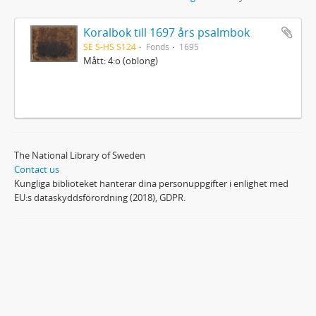
Koralbok till 1697 års psalmbok
SE S-HS S124
Fonds
1695
Mått: 4:o (oblong)
The National Library of Sweden
Contact us
Kungliga biblioteket hanterar dina personuppgifter i enlighet med
EU:s dataskyddsförordning (2018), GDPR.