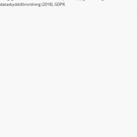
dataskyddsförordning (2018), GDPR.