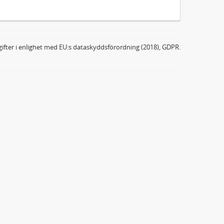
ifter i enlighet med EU:s dataskyddsförordning (2018), GDPR.