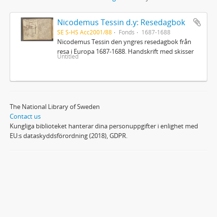
Nicodemus Tessin d.y: Resedagbok
SE S-HS Acc2001/88
Fonds
1687-1688
Nicodemus Tessin den yngres resedagbok från
resa i Europa 1687-1688. Handskrift med skisser
Untitled
The National Library of Sweden
Contact us
Kungliga biblioteket hanterar dina personuppgifter i enlighet med
EU:s dataskyddsförordning (2018), GDPR.