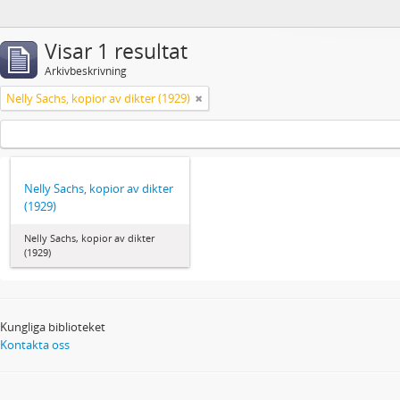
Visar 1 resultat
Arkivbeskrivning
Nelly Sachs, kopior av dikter (1929)
Nelly Sachs, kopior av dikter
(1929)
Nelly Sachs, kopior av dikter
(1929)
Kungliga biblioteket
Kontakta oss