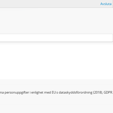
Avsluta
dina personuppgifter i enlighet med EU:s dataskyddsförordning (2018), GDPR.