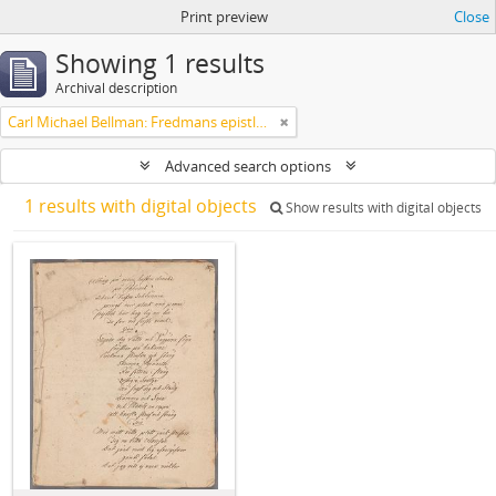
Print preview
Close
Showing 1 results
Archival description
Carl Michael Bellman: Fredmans epistlar och sånger m.fl. Bellman-texter
Advanced search options
1 results with digital objects
Show results with digital objects