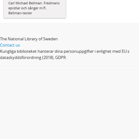
Carl Michael Bellman: Fredmans
epistlar och sånger m.fl.
Bellman-texter
The National Library of Sweden
Contact us
Kungliga biblioteket hanterar dina personuppgifter i enlighet med EU:s
dataskyddsförordning (2018), GDPR.