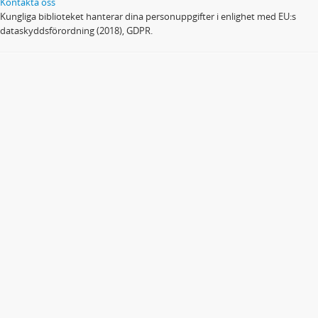
Kontakta oss
Kungliga biblioteket hanterar dina personuppgifter i enlighet med EU:s
dataskyddsförordning (2018), GDPR.