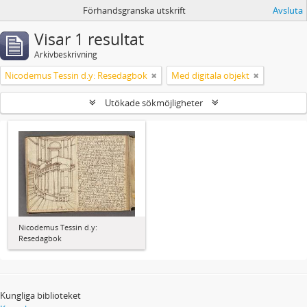
Förhandsgranska utskrift
Avsluta
Visar 1 resultat
Arkivbeskrivning
Nicodemus Tessin d.y: Resedagbok
Med digitala objekt
Utökade sökmöjligheter
Nicodemus Tessin d.y:
Resedagbok
Kungliga biblioteket