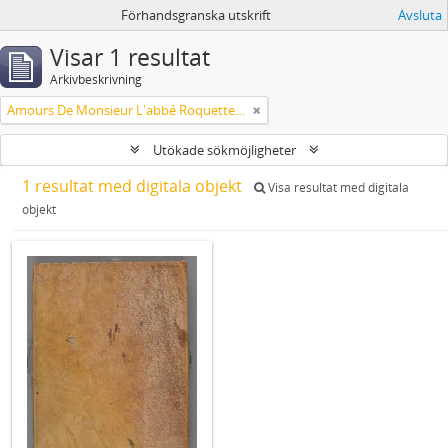
Förhandsgranska utskrift
Avsluta
Visar 1 resultat
Arkivbeskrivning
Amours De Monsieur L'abbé Roquette avec Mademoiselle de Montauzier par Monsieur L'abbé Le Camus 1667
Utökade sökmöjligheter
1 resultat med digitala objekt
Visa resultat med digitala
objekt