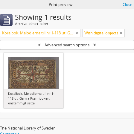
Print preview
Close
Showing 1 results
Archival description
Koralbok: Melodierna till nr 1-118 uti Gamla Psalmboken, enstämmigt satta
With digital objects
Advanced search options
Koralbok: Melodierna till nr 1-
118 uti Gamla Psalmboken,
enstämmigt satta
The National Library of Sweden
Contact us