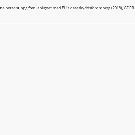
dina personuppgifter i enlighet med EU:s dataskyddsförordning (2018), GDPR.