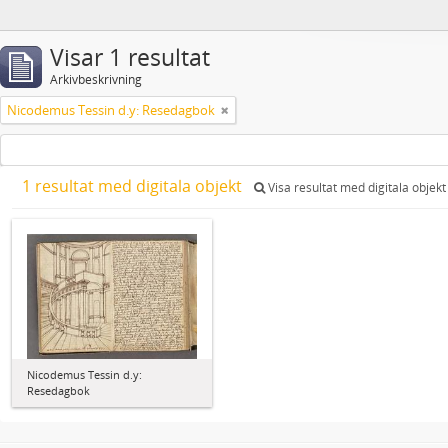
Visar 1 resultat
Arkivbeskrivning
Nicodemus Tessin d.y: Resedagbok
1 resultat med digitala objekt
Visa resultat med digitala objekt
Nicodemus Tessin d.y:
Resedagbok