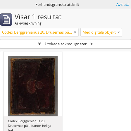
Förhandsgranska utskrift
Avsluta
Visar 1 resultat
Arkivbeskrivning
Codex Berggrenianus 20: Drusernas på Libanon heliga bok
Med digitala objekt
Utökade sökmöjligheter
Codex Berggrenianus 20:
Drusernas på Libanon heliga
bok